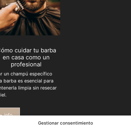
ómo cuidar tu barba
en casa como un
profesional
r un champú específico
a barba es esencial para
tenerla limpia sin resecar
iel.
+ info
Gestionar consentimiento