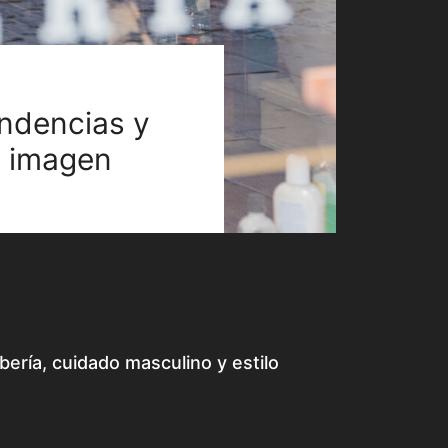
endencias y
u imagen
bería, cuidado masculino y estilo