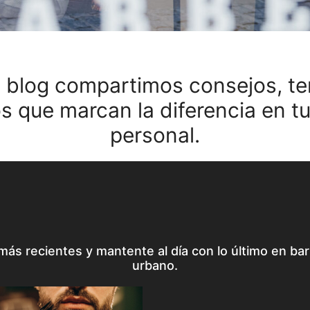
 blog compartimos consejos, t
s que marcan la diferencia en t
personal.
ás recientes y mantente al día con lo último en bar
urbano.